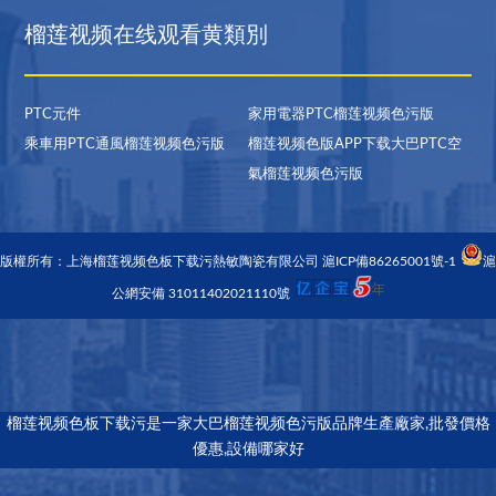
榴莲视频在线观看黄類別
PTC元件
家用電器PTC榴莲视频色污版
乘車用PTC通風榴莲视频色污版
榴莲视频色版APP下载大巴PTC空
氣榴莲视频色污版
版權所有：上海榴莲视频色板下载污熱敏陶瓷有限公司
滬ICP備86265001號-1
滬
公網安備 31011402021110號
榴莲视频色板下载污是一家大巴榴莲视频色污版品牌生產廠家,批發價格
優惠,設備哪家好