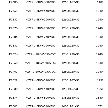
F2600
MZFR-J-8KW-600VDC
1210x167x33
1180±1
F2761
MZFR-J-8KW-550VDC
1260x220x33
1240±1x
F2835
MZFR-J-4KW-550VDC
1260x220x33
1240±2x
F2870
MZFR-J-5KW-750VDC
1260x220x33
1240±2x
F2886
MZFR-J-7KW-750VDC
1260x220x33
1240±2x
F2831
MZFR-J-8KW-750VDC
1260x220x33
1240±2x
F2826
MZFR-J-10KW-550VDC
1260x220x33
1240±2x
F2860
MZFR-J-10KW-600VDC
1260x220x33
1240±2x
F2905
MZFR-J-10KW-550VDC
1260x220x33
1240±2x
F2829
MZFR-J-6KW-540VDC
1280x167x33
1250±1
F2830
MZFR-J-6KW-540VDC
1280x167x33
1250±1
F2874
MZFR-J-4KW-600VDC
1362x140x33
1330±2x
F2802
MZFR-J-5KW-540VDC
1403x181x33
1372±2x