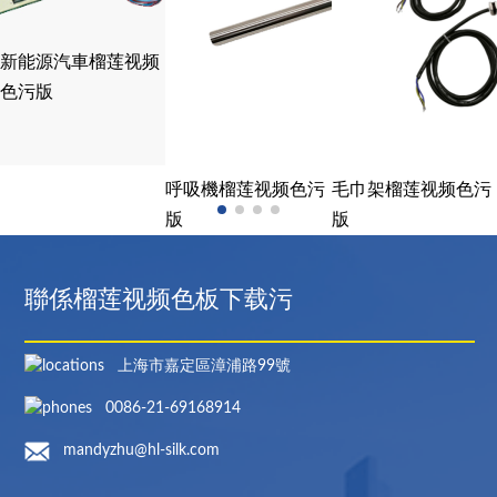
新能源汽車榴莲视频
色污版
呼吸機榴莲视频色污
毛巾架榴莲视频色污
版
版
聯係榴莲视频色板下载污
上海市嘉定區漳浦路99號
0086-21-69168914
mandyzhu@hl-silk.com