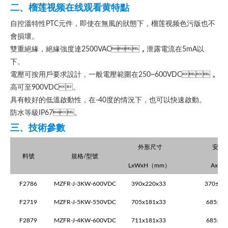
二、榴莲视频在线观看黄特點
自控溫特性
PTC元件，即使在無風的狀態下，榴莲视频色污版也不
會損壞
。
雙重絕緣，絕緣強度達
2500VAC，泄露電流在5mA以
下
。
電壓可按用戶要求設計，一般電壓範圍在
250~600VDC，
高可至900VDC
。
具有較好的低溫啟動性，在
-40度的情況下，也可以快速啟動
。
防水等級
IP67
。
三、技術參數
外形尺寸
安裝
料號
規格
/
型號
LxWxH
（
mm
）
AxB
（
F2786
MZFR-J-3KW-600VDC
390x220x33
370±1x
F2719
MZFR-J-5KW-550VDC
705x181x33
685±1x
F2879
MZFR-J-4KW-600VDC
711x181x33
685±2x