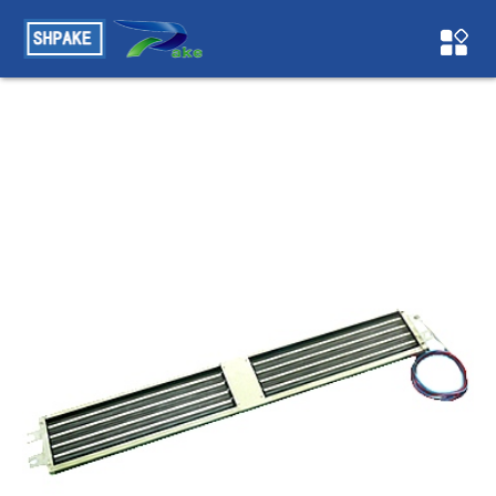
榴莲视频色板下载污,榴莲视频色污版,榴莲视频在线观看黄,榴莲
视频色版APP下载