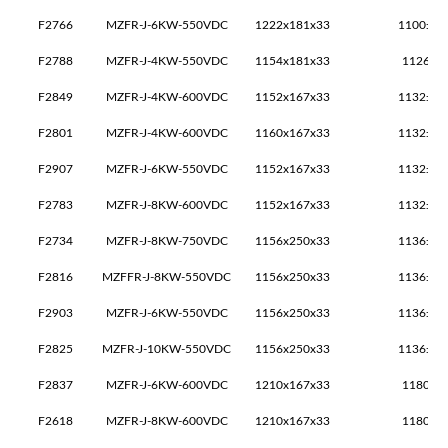
F2766
MZFR-J-6KW-550VDC
1222x181x33
1100±2x
F2788
MZFR-J-4KW-550VDC
1154x181x33
1126±2
F2849
MZFR-J-4KW-600VDC
1152x167x33
1132±2x
F2801
MZFR-J-4KW-600VDC
1160x167x33
1132±2x
F2907
MZFR-J-6KW-550VDC
1152x167x33
1132±2x
F2783
MZFR-J-8KW-600VDC
1152x167x33
1132±2x
F2734
MZFR-J-8KW-750VDC
1156x250x33
1136±1x
F2816
MZFFR-J-8KW-550VDC
1156x250x33
1136±1x
F2903
MZFR-J-6KW-550VDC
1156x250x33
1136±2x
F2825
MZFR-J-10KW-550VDC
1156x250x33
1136±2x
F2837
MZFR-J-6KW-600VDC
1210x167x33
1180±1
F2618
MZFR-J-8KW-600VDC
1210x167x33
1180±1