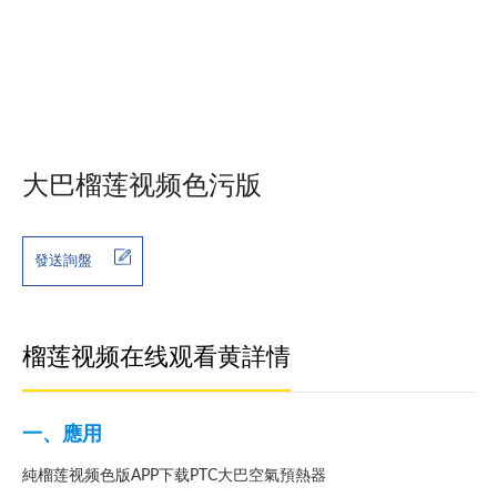
大巴榴莲视频色污版
發送詢盤
榴莲视频在线观看黄詳情
一、應用
純榴莲视频色版APP下载PTC大巴空氣預熱器