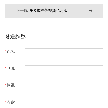
下一條:
呼吸機榴莲视频色污版
→
發送詢盤
*
姓名:
*
电话:
*
标题:
*
内容: